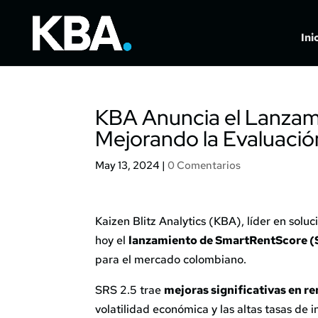
Ini
KBA Anuncia el Lanzam
Mejorando la Evaluació
May 13, 2024
|
0 Comentarios
Kaizen Blitz Analytics (KBA), líder en solu
hoy el
lanzamiento de SmartRentScore (
para el mercado colombiano.
SRS 2.5 trae
mejoras significativas en r
volatilidad económica y las altas tasas de 