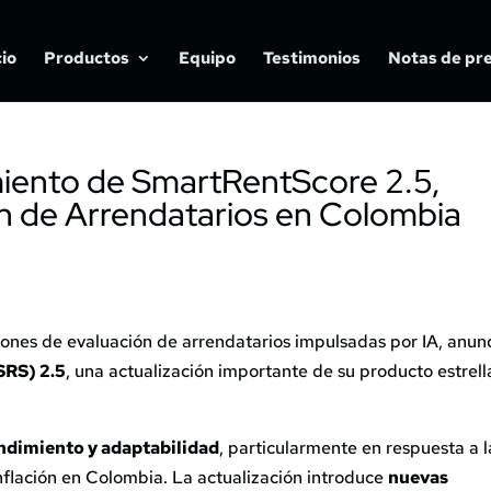
cio
Productos
Equipo
Testimonios
Notas de pr
iento de SmartRentScore 2.5,
n de Arrendatarios en Colombia
ciones de evaluación de arrendatarios impulsadas por IA, anun
SRS) 2.5
, una actualización importante de su producto estrell
endimiento y adaptabilidad
, particularmente en respuesta a l
inflación en Colombia. La actualización introduce
nuevas