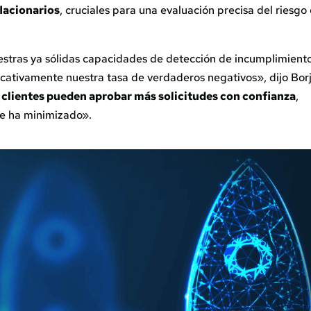
flacionarios
, cruciales para una evaluación precisa del riesgo
stras ya sólidas capacidades de detección de incumplimiento
ativamente nuestra tasa de verdaderos negativos», dijo Borj
 clientes pueden aprobar más solicitudes con confianza
,
 se ha minimizado».