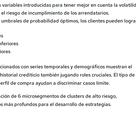
s variables introducidas para tener mejor en cuenta la volatili
 el riesgo de incumplimiento de los arrendatarios.
umbrales de probabilidad óptimos, los clientes pueden logra
es
nferiores
iores
lacionados con series temporales y demográficos muestran el
historial crediticio también jugando roles cruciales. El tipo de
erfil de compra ayudan a discriminar casos límite.
ción de 6 microsegmentos de clusters de alto riesgo,
s más profundos para el desarrollo de estrategias.