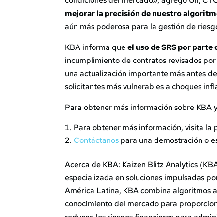
condiciones del mercado», agregó Uli, CT
mejorar la precisión de nuestro algorit
aún más poderosa para la gestión de riesg
KBA informa que
el uso de SRS por parte
incumplimiento de contratos revisados po
una actualización importante más antes de
solicitantes más vulnerables a choques infl
Para obtener más información sobre KBA y 
Para obtener más información, visita l
Contáctanos
para una demostración o es
Acerca de KBA: Kaizen Blitz Analytics (KB
especializada en soluciones impulsadas por
América Latina, KBA combina algoritmos 
conocimiento del mercado para proporcion
reducen los riesgos financieros para admin