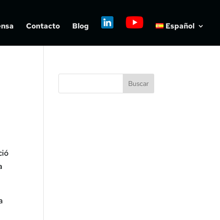
ensa
Contacto
Blog
Español
Buscar
ció
a
a