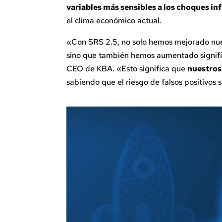
variables más sensibles a los choques in
el clima económico actual.
«Con SRS 2.5, no solo hemos mejorado nue
sino que también hemos aumentado signific
CEO de KBA. «Esto significa que
nuestros
sabiendo que el riesgo de falsos positivos