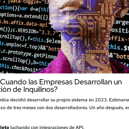
 Cuando las Empresas
Desarrollan un
ión de Inquilinos
?
bia decidió desarrollar su propio sistema en 2023. Estimaro
lazo de tres meses con dos desarrolladores. Un año después, e
leto
luchando con integraciones de API.