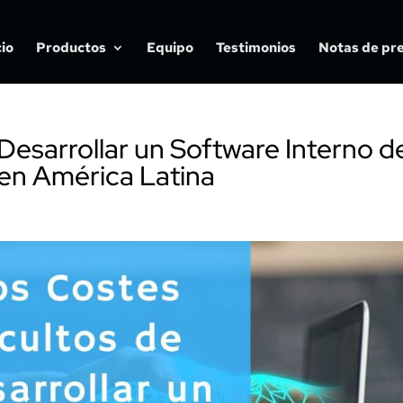
cio
Productos
Equipo
Testimonios
Notas de pr
Desarrollar un Software Interno d
 en América Latina