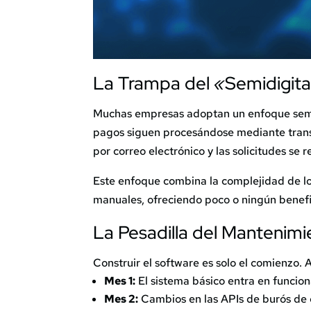
La Trampa del
«
Semidigita
Muchas empresas adoptan un enfoque semid
pagos siguen procesándose mediante transf
por correo electrónico y las solicitudes se
Este enfoque combina la complejidad de los 
manuales, ofreciendo poco o ningún benefi
La
Pesadilla
del Mantenimi
Construir el software es solo el comienzo.
Mes 1:
El sistema básico entra en funcio
Mes 2:
Cambios en las APIs de burós de c