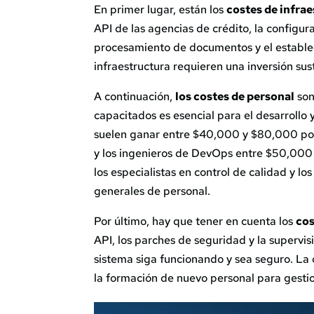
En primer lugar, están los
costes de infrae
API de las agencias de crédito, la configu
procesamiento de documentos y el estable
infraestructura requieren una inversión sus
A continuación,
los costes de personal
son
capacitados es esencial para el desarrollo
suelen ganar entre $40,000 y $80,000 por
y los ingenieros de DevOps entre $50,000
los especialistas en control de calidad y l
generales de personal.
Por último, hay que tener en cuenta los
cos
API, los parches de seguridad y la supervi
sistema siga funcionando y sea seguro. La 
la formación de nuevo personal para gestio