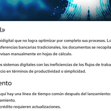
l
»
igital que no logra optimizar por completo sus procesos. L
erencias bancarias tradicionales, los documentos se recopil
 revisan manualmente en hojas de cálculo.
sistemas digitales con las ineficiencias de los flujos de traba
cio en términos de productividad o simplicidad.
ento
 Aquí hay una línea de tiempo común después del lanzamiento:
namiento.
rédito requieren actualizaciones.