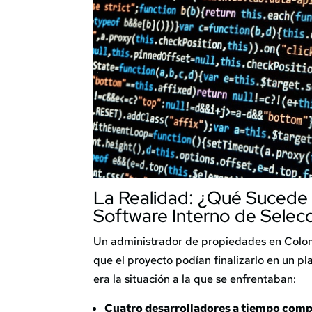
La Realidad: ¿Qué Sucede
Software Interno de Selecc
Un administrador de propiedades en Colom
que el proyecto podían finalizarlo en un p
era la situación a la que se enfrentaban:
Cuatro desarrolladores a tiempo comp