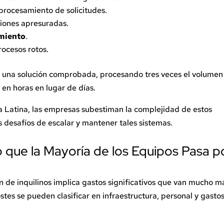
procesamiento de solicitudes.
iones apresuradas.
imiento
.
ocesos rotos.
 una solución comprobada, procesando tres veces el volumen
en horas en lugar de días.
a Latina, las empresas subestiman la complejidad de estos
 desafíos de escalar y mantener tales sistemas.
 que la
Mayoría
de
los
Equipos Pasa
p
ón de inquilinos implica gastos significativos que van mucho m
costes se pueden clasificar en infraestructura, personal y gasto