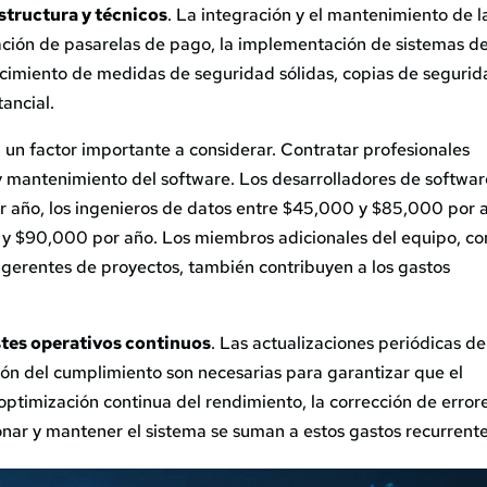
structura y técnicos
. La integración y el mantenimiento de l
ración de pasarelas de pago, la implementación de sistemas d
cimiento de medidas de seguridad sólidas, copias de segurid
tancial.
 un factor importante a considerar. Contratar profesionales
 y mantenimiento del software. Los desarrolladores de softwa
 año, los ingenieros de datos entre $45,000 y $85,000 por 
 y $90,000 por año. Los miembros adicionales del equipo, c
os gerentes de proyectos, también contribuyen a los gastos
tes operativos continuos
. Las actualizaciones periódicas de
sión del cumplimiento son necesarias para garantizar que el
optimización continua del rendimiento, la corrección de error
nar y mantener el sistema se suman a estos gastos recurrente