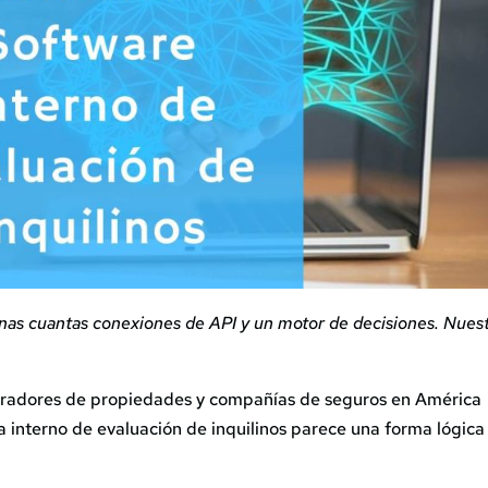
unas cuantas conexiones de API y un motor de decisiones. Nues
tradores de propiedades y compañías de seguros en América
ma interno de evaluación de inquilinos parece una forma lógica